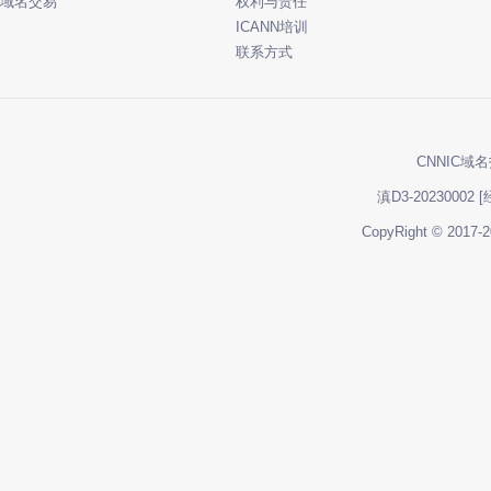
域名交易
权利与责任
ICANN培训
联系方式
CNNIC域名
滇D3-20230002
[
CopyRight ©