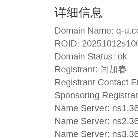
详细信息
Domain Name: q-u.c
ROID: 20251012s10
Domain Status: ok
Registrant: 闫加春
Registrant Contact
Sponsoring Regist
Name Server: ns1.3
Name Server: ns2.3
Name Server: ns3.3