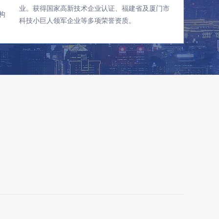
业。获得国家高新技术企业认证、福建省及厦门市
构
科技小巨人领军企业等多项荣誉资质。