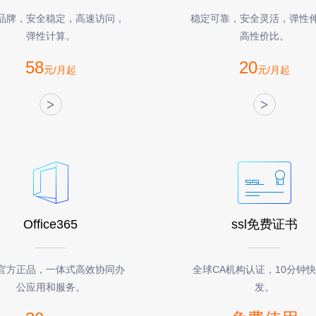
品牌，安全稳定，高速访问，
稳定可靠，安全灵活，弹性
弹性计算。
高性价比。
58
20
元/月起
元/月起
>
>
Office365
ssl免费证书
官方正品，一体式高效协同办
全球CA机构认证，10分钟
公应用和服务。
发。