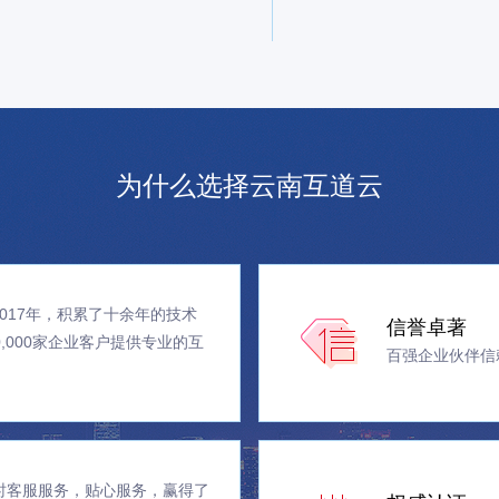
为什么选择云南互道云
017年，积累了十余年的技术
信誉卓著
0,000家企业客户提供专业的互
百强企业伙伴信
。
小时客服服务，贴心服务，赢得了