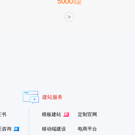
5000
元起
>
建站服务
证书
模板建站
定制官网
证咨询
移动端建设
电商平台