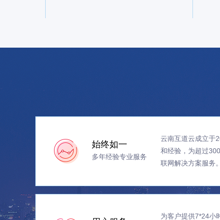
云南互道云成立于2
始终如一
和经验，为超过30
多年经验专业服务
联网解决方案服务
为客户提供7*24