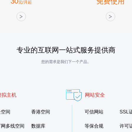
30
免费使用
元/月起
>
>
专业的互联网一站式服务提供商
您的需求是我们下一个产品。
虚拟主机
网站安全
云空间
香港空间
可信网站
SSL
万网多线空间
数据库
等保合规
许可