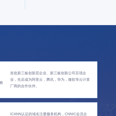
首批新三板创新层企业、新三板创新公司百强企
业，先后成为阿里云，腾讯，华为，微软等云计算
赖
厂商的合作伙伴。
ICANN认证的域名注册服务机构，CNNIC会员企