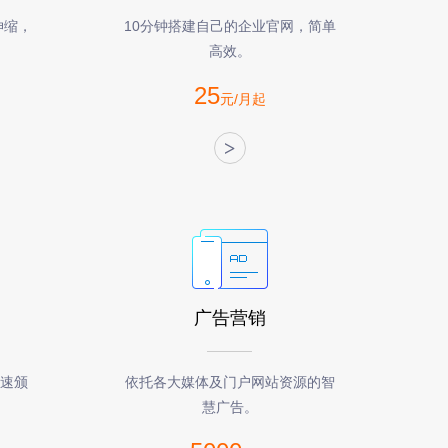
伸缩，
10分钟搭建自己的企业官网，简单
高效。
25
元/月起
>
广告营销
快速颁
依托各大媒体及门户网站资源的智
慧广告。