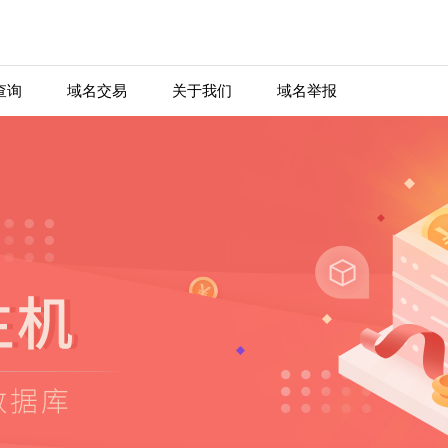
查询
域名交易
关于我们
域名举报